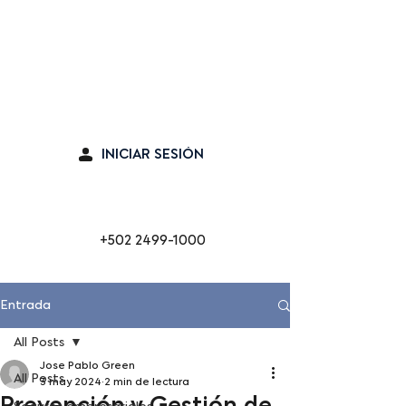
Seguro en línea
INICIAR SESIÓN
Cabina de Emergencia
+502 2499-1000
Entrada
All Posts
Jose Pablo Green
All Posts
3 may 2024
2 min de lectura