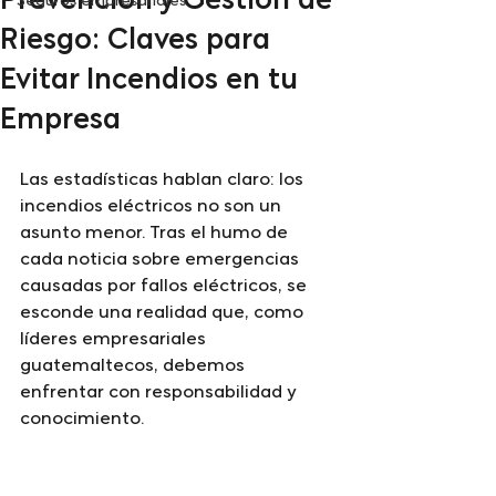
Prevención y Gestión de
Seguros empresariales
Riesgo: Claves para
Evitar Incendios en tu
Empresa
Las estadísticas hablan claro: los 
incendios eléctricos no son un 
asunto menor. Tras el humo de 
cada noticia sobre emergencias 
causadas por fallos eléctricos, se 
esconde una realidad que, como 
líderes empresariales 
guatemaltecos, debemos 
enfrentar con responsabilidad y 
conocimiento.