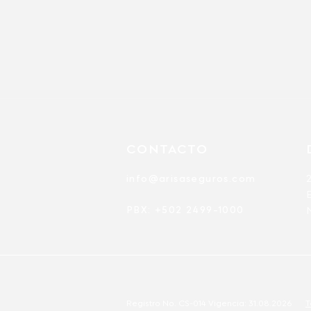
CONTACTO
info@arisaseguros.com
PBX: +502 2499-1000
Registro No. CS-014 Vigencia: 31.08.2026
T