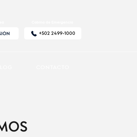
nea
Cabina de Emergencia
+502 2499-1000
SIÓN
LOG
CONTACTO
AMOS