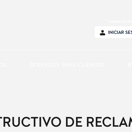
Seguro en lí
INICIAR SE
OS
SERVICIOS PARA CLIENTES
B
TRUCTIVO DE RECL