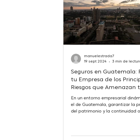
manuelestrada7
19 sept 2024
3 min de lectur
Seguros en Guatemala: 
tu Empresa de los Princi
Riesgos que Amenazan 
Negocio
En un entorno empresarial diná
el de Guatemala, garantizar la p
del patrimonio y la continuidad 
es una...