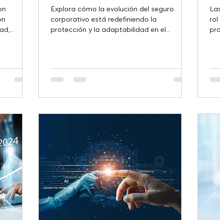
on
Explora cómo la evolución del seguro
La
on
corporativo está redefiniendo la
ro
ad,
protección y la adaptabilidad en el
pro
cambiante mundo empresarial, desta
de 