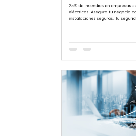
25% de incendios en empresas s
eléctricos. Asegura tu negocio c
instalaciones seguras. Tu segurid
nuestra prioridad.