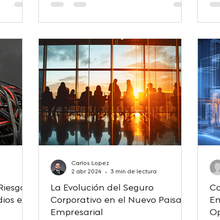
Carlos Lopez
2 abr 2024
3 min de lectura
Riesgo:
La Evolución del Seguro
Ca
dios en
Corporativo en el Nuevo Paisaje
En
Empresarial
Op