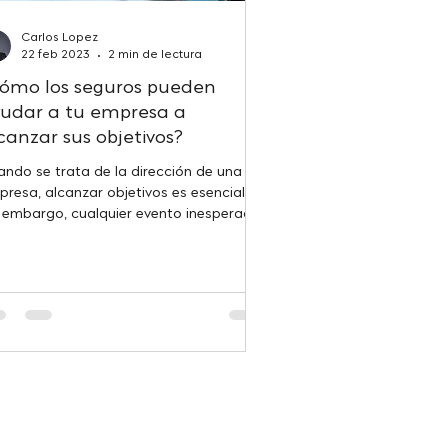
Carlos Lopez
22 feb 2023
2 min de lectura
ómo los seguros pueden
udar a tu empresa a
canzar sus objetivos?
ndo se trata de la dirección de una
resa, alcanzar objetivos es esencial.
n embargo, cualquier evento inesperado
de causar una...