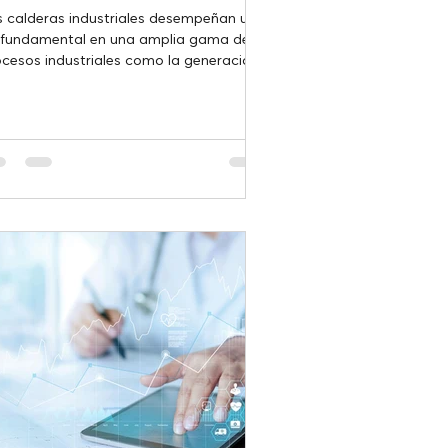
s calderas industriales desempeñan un
l fundamental en una amplia gama de
cesos industriales como la generación
vapor,...