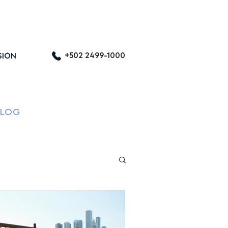
nea
Cabina de Emergencia
+502 2499-1000
SIÓN
LOG
CONTACTO