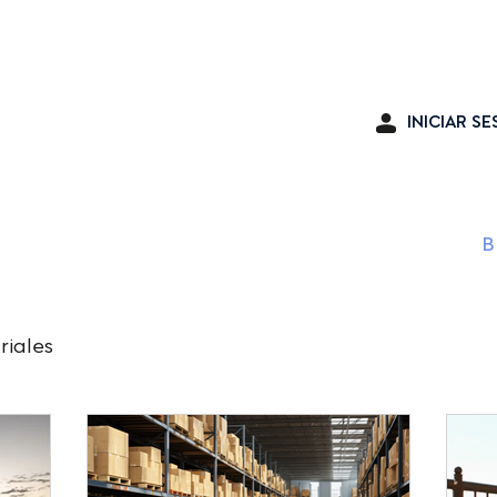
Seguro en lí
INICIAR SE
OS
SERVICIOS PARA CLIENTES
B
riales