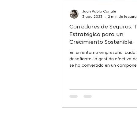
Juan Pablo Canale
3 ago 2023
2 min de lectura
Corredores de Seguros: T
Estratégico para un
Crecimiento Sostenible.
En un entorno empresarial cada
desafiante, la gestión efectiva d
se ha convertido en un componen
para el...