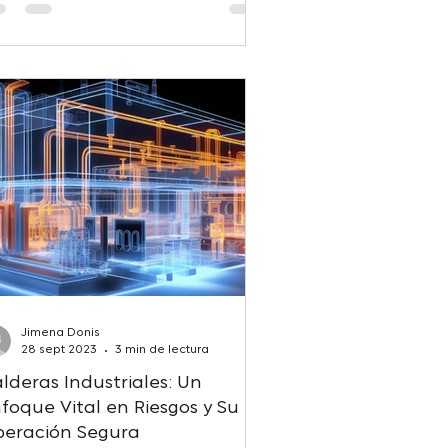
Jimena Donis
28 sept 2023
3 min de lectura
lderas Industriales: Un
foque Vital en Riesgos y Su
eración Segura