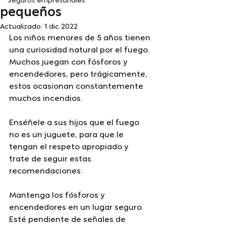
Seguros empresariales
pequeños
Actualizado:
1 dic 2022
Los niños menores de 5 años tienen 
una curiosidad natural por el fuego. 
Muchos juegan con fósforos y 
encendedores, pero trágicamente, 
estos ocasionan constantemente 
muchos incendios.
Enséñele a sus hijos que el fuego 
no es un juguete, para que le 
tengan el respeto apropiado y 
trate de seguir estas 
recomendaciones:
Mantenga los fósforos y 
encendedores en un lugar seguro.
Esté pendiente de señales de 