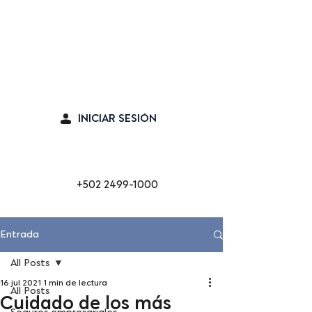
Seguro en línea
INICIAR SESIÓN
Cabina de Emergencia
+502 2499-1000
Entrada
All Posts
16 jul 2021
1 min de lectura
All Posts
Cuidado de los más