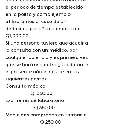
deducible es acumulativo durante 
el periodo de tiempo establecido 
en la póliza y como ejemplo 
utilizaremos el caso de un 
deducible por año calendario de 
Q1,000.00 .
Si una persona tuviera que acudir a 
la consulta con un médico, por 
cualquier dolencia y es primera vez 
que se hará uso del seguro durante 
el presente año e incurre en los 
siguientes gastos:
Consulta médica                                     
                     Q  350.00
Exámenes de laboratorio                      
                        Q 350.00
Medicinas compradas en farmacia   
Q 250.00