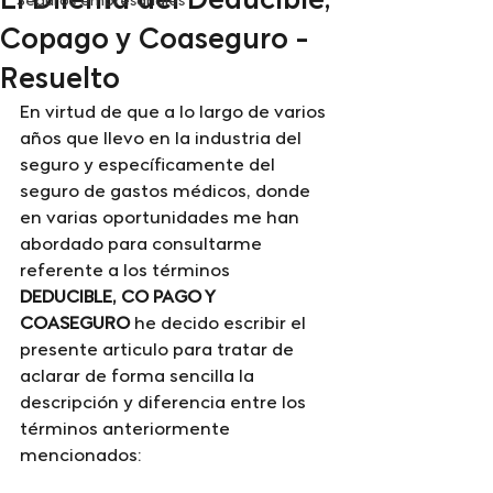
El Dilema del Deducible,
Seguros empresariales
Copago y Coaseguro -
Resuelto
En virtud de que a lo largo de varios 
años que llevo en la industria del 
seguro y específicamente del 
seguro de gastos médicos, donde 
en varias oportunidades me han 
abordado para consultarme 
referente a los términos 
DEDUCIBLE, CO PAGO Y 
COASEGURO
 he decido escribir el 
presente articulo para tratar de 
aclarar de forma sencilla la 
descripción y diferencia entre los 
términos anteriormente 
mencionados: