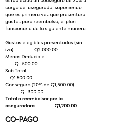
establecido un coaseguro de 20% a 
cargo del asegurado, suponiendo 
que es primera vez que presentara 
gastos para reembolso, el plan 
funcionaria de la siguiente manera:
Gastos elegibles presentados (sin 
iva)                  Q2,000.00
Menos Deducible                                     
        Q   500.00
Sub Total                                                     
    Q1,500.00
Coaseguro (20% de Q1,500.00)            
             Q   300.00
Total a reembolsar por la 
aseguradora                 Q1,200.00
CO-PAGO