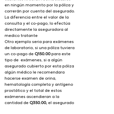
en ningún momento por la póliza y 
correrán por cuenta del asegurado. 
La diferencia entre el valor de la 
consulta y el co-pago, lo efectúa 
directamente la aseguradora al 
medico tratante
Otro ejemplo seria para exámenes 
de laboratorio, si una póliza tuviera 
un co-pago de 
Q150.00
 para este 
tipo de  exámenes, si a algún 
asegurado cubierto por esta póliza 
algún médico le recomendara 
hacerse examen de orina, 
hematología completa y antígeno 
prostático y el total de estos 
exámenes ascendieran a la 
cantidad de 
Q350.00,
 el asegurado 
únicamente tendría que pagar al 