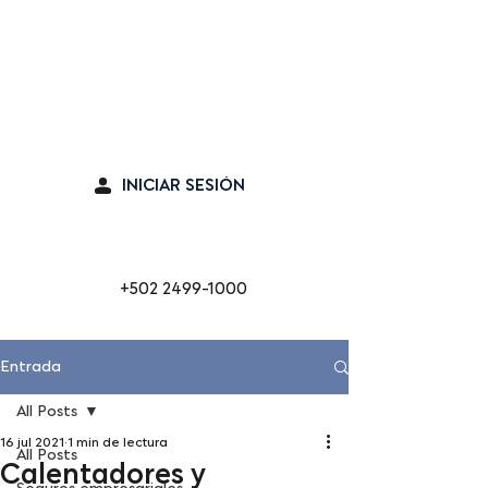
Seguro en línea
INICIAR SESIÓN
Cabina de Emergencia
+502 2499-1000
Entrada
All Posts
16 jul 2021
1 min de lectura
All Posts
Calentadores y