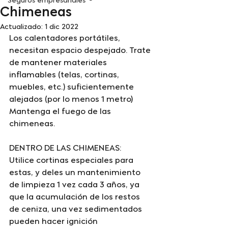
Seguros empresariales
Chimeneas
Actualizado:
1 dic 2022
Los calentadores portátiles, 
necesitan espacio despejado. Trate 
de mantener materiales 
inflamables (telas, cortinas, 
muebles, etc.) suficientemente 
alejados (por lo menos 1 metro) 
Mantenga el fuego de las 
chimeneas.
DENTRO DE LAS CHIMENEAS:
Utilice cortinas especiales para 
estas, y deles un mantenimiento 
de limpieza 1 vez cada 3 años, ya 
que la acumulación de los restos 
de ceniza, una vez sedimentados 
pueden hacer ignición 