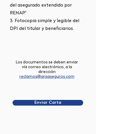
del asegurado extendido por
RENAP.*
3. Fotocopia simple y legible del
DPI del titular y beneficiarios.
Los documentos se deben enviar
vía correo electrónico, a la
dirección
reclamos@arisaseguros.com
Enviar Carta