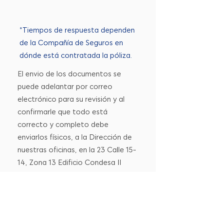
*Tiempos de respuesta dependen
de la Compañía de Seguros en
dónde está contratada la póliza.
El envio de los documentos se
puede adelantar por correo
electrónico para su revisión y al
confirmarle que todo está
correcto y completo debe
enviarlos físicos, a la Dirección de
nuestras oficinas, en la 23 Calle 15-
14, Zona 13 Edificio Condesa II
Nivel 6.
*El tiempo promedio de respuesta
para el pago de reclamo por