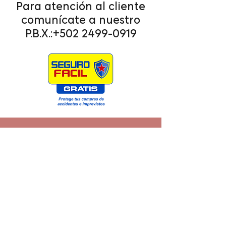
Para atención al cliente
comunícate a nuestro
P.B.X.:
+502 2499-0919
CONTACTO
info@arisaseguros.com
PBX: +502 2499-1000
DIRECCIÓN
23 calle 15-14 zona 13, Edificio